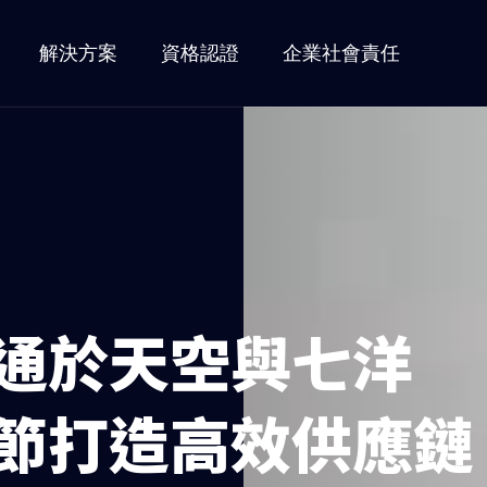
解決方案
資格認證
企業社會責任
通於天空與七洋
節打造高效供應鏈