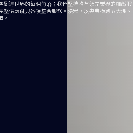
空到達世界的每個角落；我們堅持唯有領先業界的細緻服
完整供應鏈與各項整合服務。泱宏，以專業橫跨五大洲、
值。