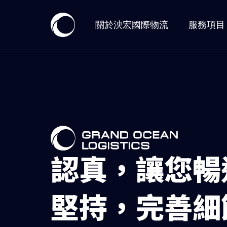
關於泱宏國際物流
服務項目
認真，讓您暢
堅持，完善細