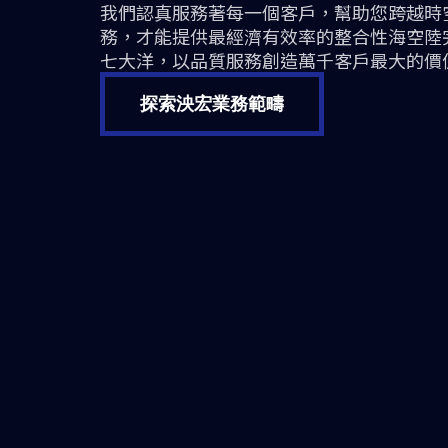
我們認真服務著每一個客戶，幫助您跨越時
務，才能提供最經濟有效率的整合性海空陸
七大洋，以品質服務創造萬千客戶最大的價
探索泱宏業務範疇