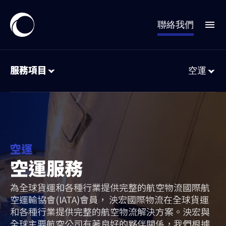
聯絡我們
服務項目
空運
空運
空運服務
為全球貨運和各種行業提供完整的航空物流國際航
空運輸協會(IATA)會員， 泱宏國際物流在全球貨運
和各種行業提供完整的航空物流解決方案。泱宏與
全球主要航空公司有著良好的夥伴關係，我們根據