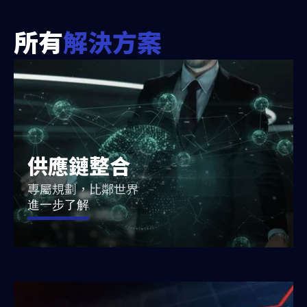
所有
解決方案
供應鏈整合
專屬規劃，比鄰世界
進一步了解