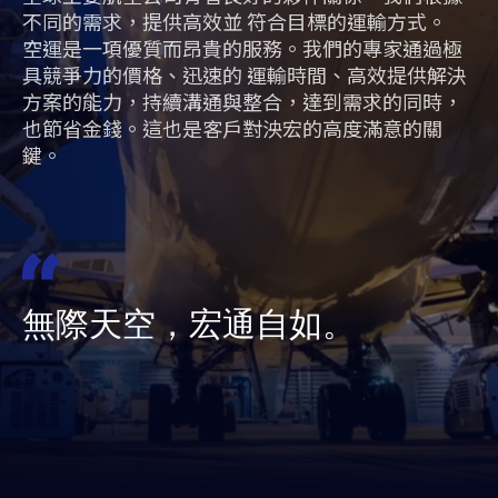
不同的需求，提供高效並 符合目標的運輸方式。
空運是一項優質而昂貴的服務。我們的專家通過極
具競爭力的價格、迅速的 運輸時間、高效提供解決
方案的能力，持續溝通與整合，達到需求的同時，
也節省金錢。這也是客戶對泱宏的高度滿意的關
鍵。
無際天空，宏通自如。