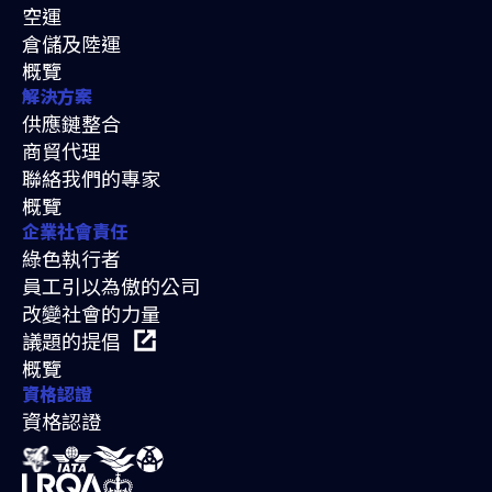
空運
倉儲及陸運
概覽
解決方案
供應鏈整合
商貿代理
聯絡我們的專家
概覽
企業社會責任
綠色執行者
員工引以為傲的公司
改變社會的力量
議題的提倡
概覽
資格認證
資格認證