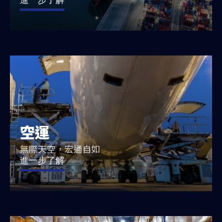
空運
無際天空，宏通自如
進一步了解