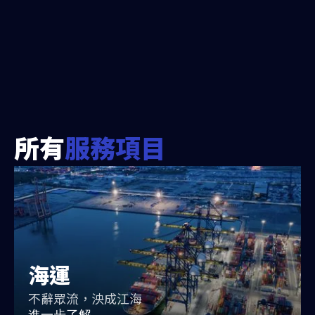
所有
服務項目
海運
不辭眾流，泱成江海
進一步了解