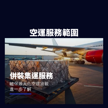
空運服務範圍
併裝集運服務
確保最大化空運貨載
進一步了解