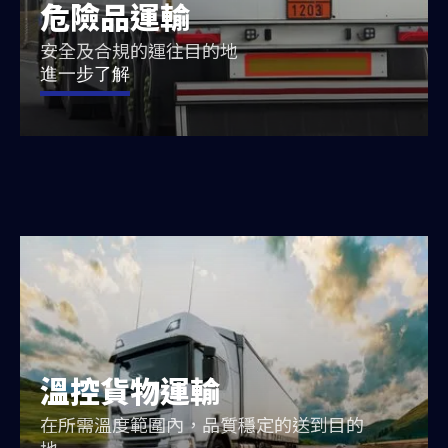
危險品運輸
安全及合規的運往目的地
進一步了解
溫控貨物運輸
在所需溫度範圍內，品質穩定的送到目的