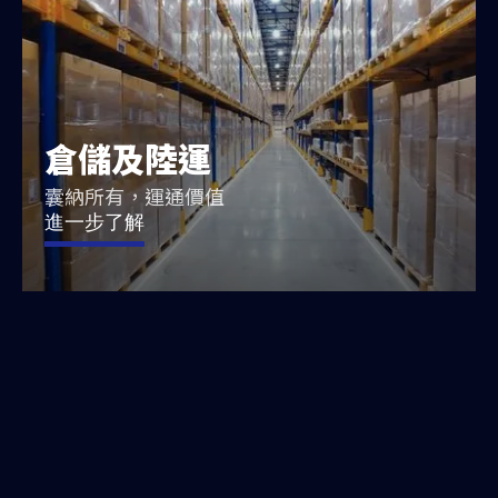
倉儲及陸運
囊納所有，運通價值
進一步了解