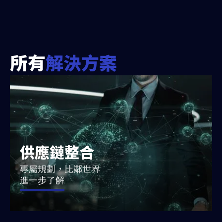
所有
解決方案
供應鏈整合
專屬規劃，比鄰世界
進一步了解