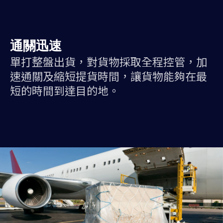
通關迅速
單打整盤出貨，對貨物採取全程控管，加
速通關及縮短提貨時間，讓貨物能夠在最
短的時間到達目的地。