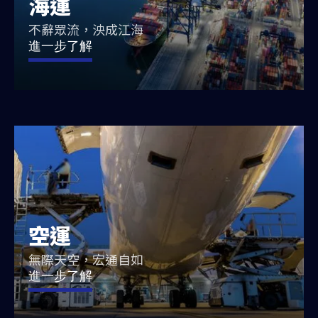
海運
不辭眾流，泱成江海
進一步了解
空運
無際天空，宏通自如
進一步了解