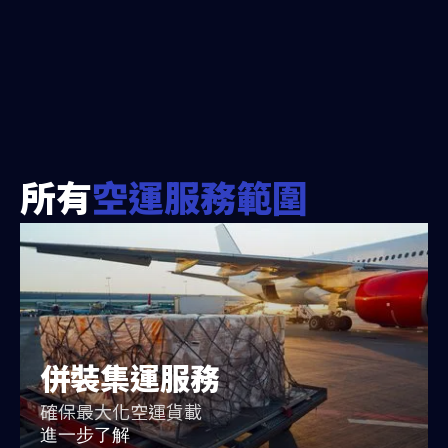
所有
空運服務範圍
併裝集運服務
確保最大化空運貨載
進一步了解