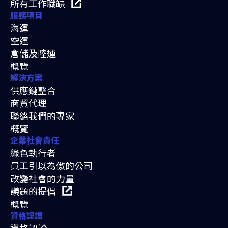
所有工作職缺
服務項目
海運
空運
倉儲及陸運
概覽
解決方案
供應鏈整合
商貿代理
聯絡我們的專家
概覽
企業社會責任
綠色執行者
員工引以為傲的公司
改變社會的力量
議題的提倡
概覽
資格認證