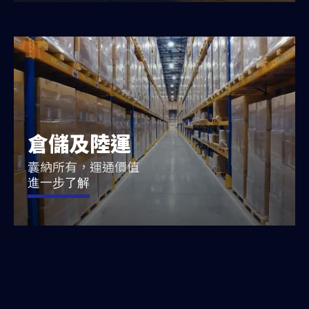
倉儲及陸運
囊納所有，運通價值
進一步了解