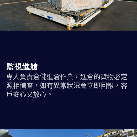
監視進艙
專人負責倉儲進倉作業，進倉的貨物必定
照相備查，如有異常狀況會立即回報，客
戶安心又放心。