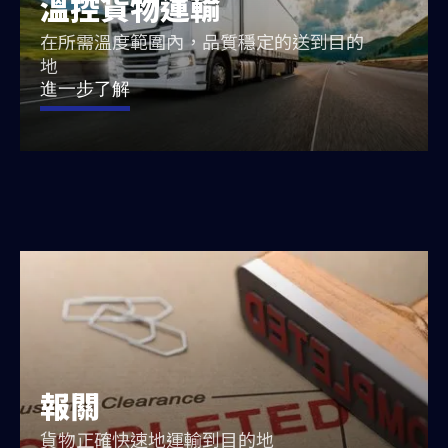
溫控貨物運輸
在所需溫度範圍內，品質穩定的送到目的
地
進一步了解
報關
貨物正確快速地運輸到目的地