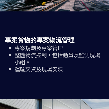
專案貨物的專案物流管理
專案規劃及專案管理
整體物流控制，包括動員及監測現場
小組。
運輸交貨及現場安裝