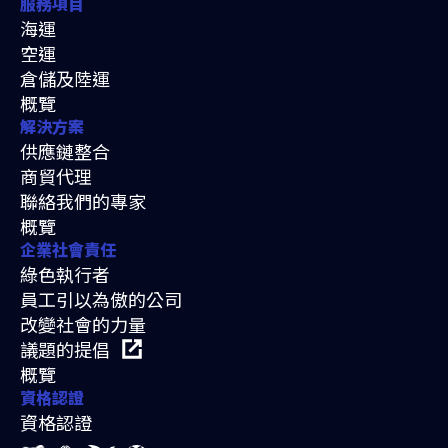
服務項目
海運
空運
倉儲及陸運
概覽
解決方案
供應鏈整合
商貿代理
聯絡我們的專家
概覽
企業社會責任
綠色執行者
員工引以為傲的公司
改變社會的力量
議題的提倡
概覽
資格認證
資格認證