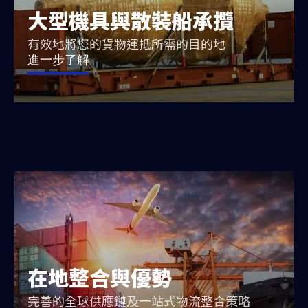
大型機具與散裝船承攬
有效地將您的貨物運抵所需的目的地
進一步了解
在地整合與優勢
完善的全球供應鏈及一站式物流整合策略