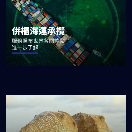
併櫃海運承攬
服務遍布世界各國據點
進一步了解