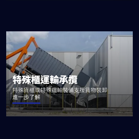
特殊櫃運輸承攬
特殊貨櫃或特殊運輸裝備支援貨物裝卸
進一步了解