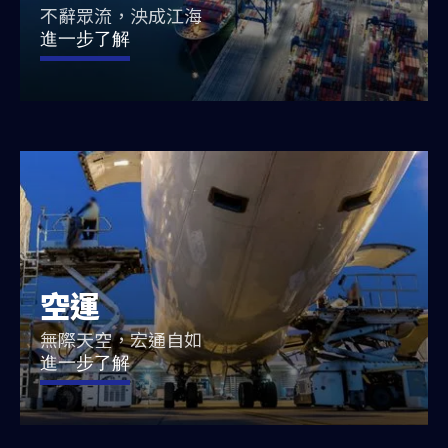
不辭眾流，泱成江海
進一步了解
空運
無際天空，宏通自如
進一步了解