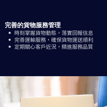
完善的貨物服務管理
時刻掌握貨物動態，落實回報信息
完善運輸服務，確保貨物運送順利
定期關心客戶近況，精進服務品質