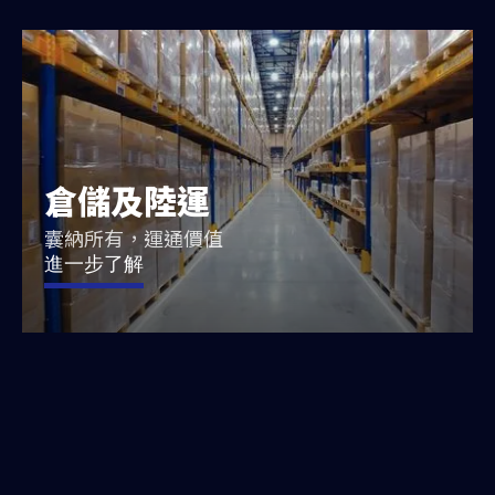
倉儲及陸運
囊納所有，運通價值
進一步了解