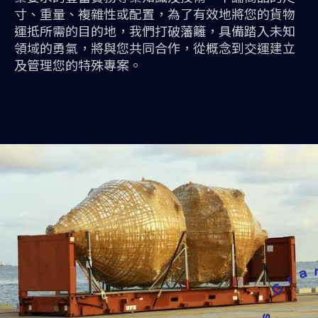
寸、重量、複雜性或配置，為了有效地將您的貨物
運抵所需的目的地，我們打破藩籬，具備踏入未知
領域的勇氣，將與您共同合作，從概念到交運建立
及管理您的特殊專案。