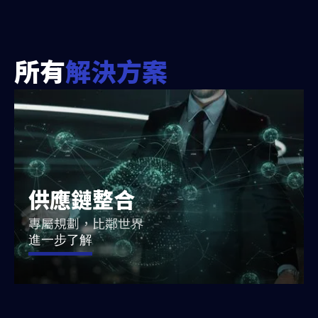
所有
解決方案
供應鏈整合
專屬規劃，比鄰世界
進一步了解