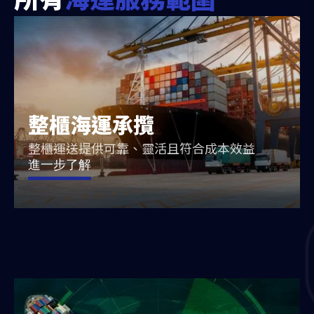
整櫃海運承攬
整櫃運送提供可靠、靈活且符合成本效益
進一步了解