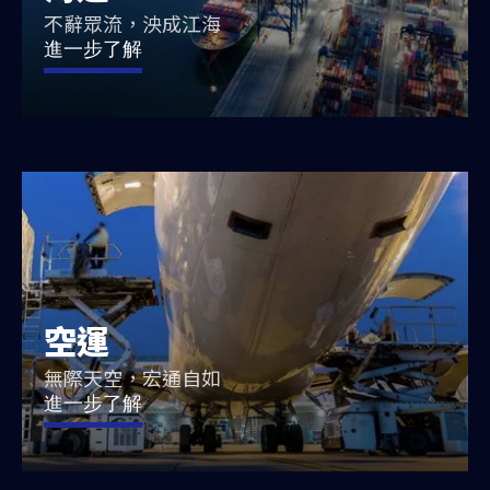
不辭眾流，泱成江海
進一步了解
空運
無際天空，宏通自如
進一步了解