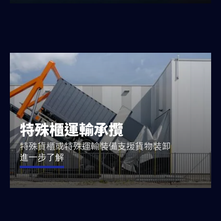
特殊櫃運輸承攬
特殊貨櫃或特殊運輸裝備支援貨物裝卸
進一步了解