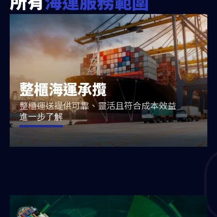
所有
海運服務範圍
整櫃海運承攬
整櫃運送提供可靠、靈活且符合成本效益
進一步了解