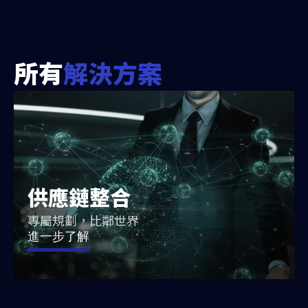
所有
解決方案
供應鏈整合
專屬規劃，比鄰世界
進一步了解