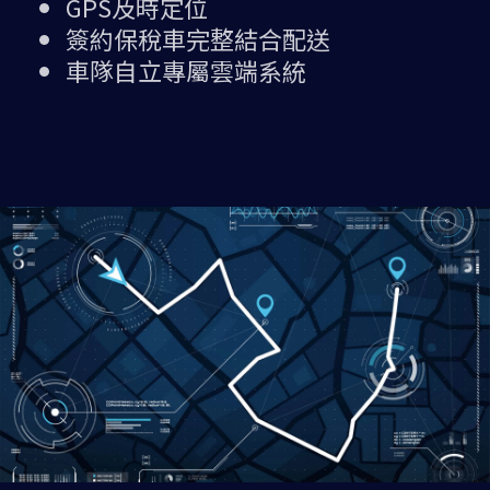
GPS及時定位
簽約保稅車完整結合配送
車隊自立專屬雲端系統