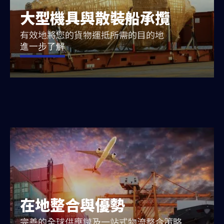
大型機具與散裝船承攬
有效地將您的貨物運抵所需的目的地
進一步了解
在地整合與優勢
完善的全球供應鏈及一站式物流整合策略