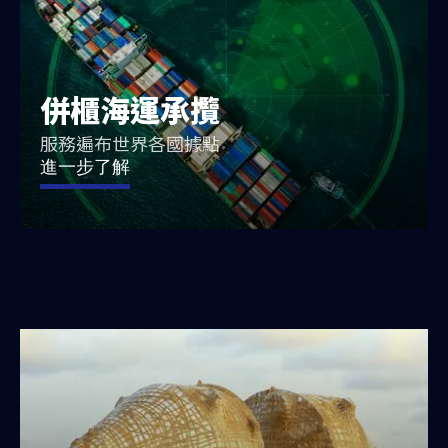
併櫃海運承攬
服務遍布世界各國據點
進一步了解