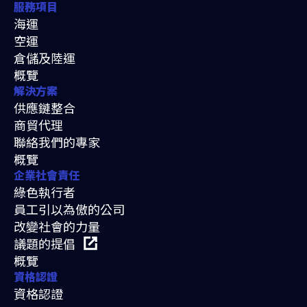
服務項目
海運
空運
倉儲及陸運
概覽
解決方案
供應鏈整合
商貿代理
聯絡我們的專家
概覽
企業社會責任
綠色執行者
員工引以為傲的公司
改變社會的力量
議題的提倡
概覽
資格認證
資格認證