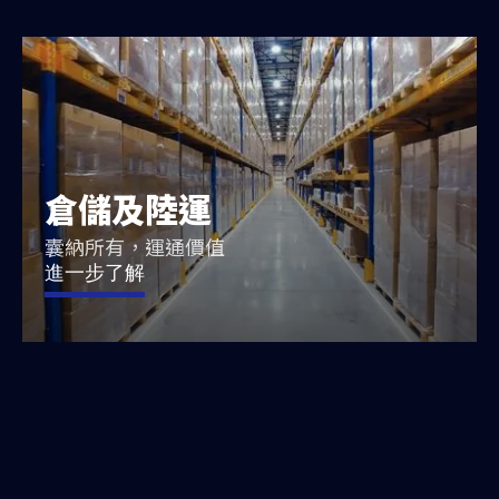
倉儲及陸運
囊納所有，運通價值
進一步了解