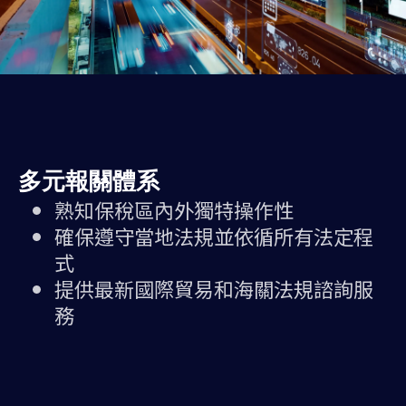
多元報關體系
熟知保稅區內外獨特操作性
確保遵守當地法規並依循所有法定程
式
提供最新國際貿易和海關法規諮詢服
務